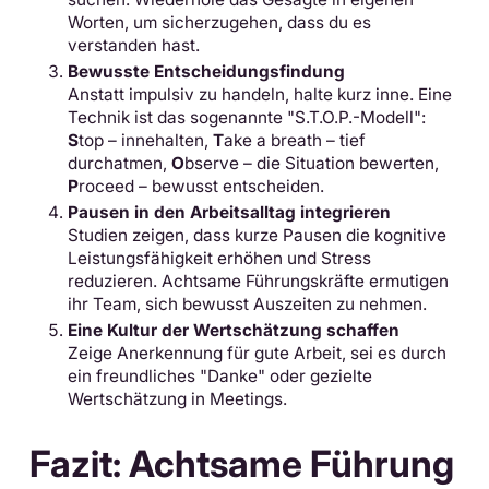
Worten, um sicherzugehen, dass du es
verstanden hast.
Bewusste Entscheidungsfindung
Anstatt impulsiv zu handeln, halte kurz inne. Eine
Technik ist das sogenannte "S.T.O.P.-Modell":
S
top – innehalten,
T
ake a breath – tief
durchatmen,
O
bserve – die Situation bewerten,
P
roceed – bewusst entscheiden.
Pausen in den Arbeitsalltag integrieren
Studien zeigen, dass kurze Pausen die kognitive
Leistungsfähigkeit erhöhen und Stress
reduzieren. Achtsame Führungskräfte ermutigen
ihr Team, sich bewusst Auszeiten zu nehmen.
Eine Kultur der Wertschätzung schaffen
Zeige Anerkennung für gute Arbeit, sei es durch
ein freundliches "Danke" oder gezielte
Wertschätzung in Meetings.
Fazit: Achtsame Führung