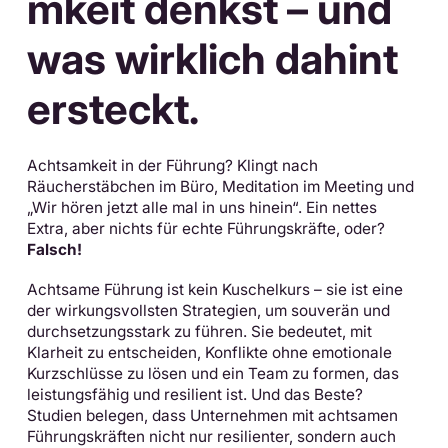
mkeit denkst – und
was wirklich dahint
ersteckt.
Achtsamkeit in der Führung? Klingt nach
Räucherstäbchen im Büro, Meditation im Meeting und
„Wir hören jetzt alle mal in uns hinein“. Ein nettes
Extra, aber nichts für echte Führungskräfte, oder?
Falsch!
Achtsame Führung ist kein Kuschelkurs – sie ist eine
der wirkungsvollsten Strategien, um souverän und
durchsetzungsstark zu führen. Sie bedeutet, mit
Klarheit zu entscheiden, Konflikte ohne emotionale
Kurzschlüsse zu lösen und ein Team zu formen, das
leistungsfähig und resilient ist. Und das Beste?
Studien belegen, dass Unternehmen mit achtsamen
Führungskräften nicht nur resilienter, sondern auch