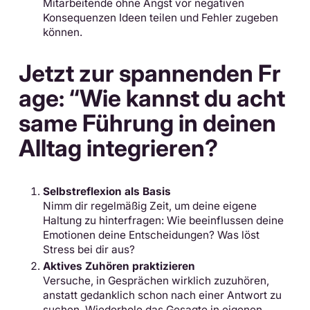
Mitarbeitende ohne Angst vor negativen
Konsequenzen Ideen teilen und Fehler zugeben
können.
Jetzt zur spannenden Fr
age: “Wie kannst du acht
same Führung in deinen
Alltag integrieren?
Selbstreflexion als Basis
Nimm dir regelmäßig Zeit, um deine eigene
Haltung zu hinterfragen: Wie beeinflussen deine
Emotionen deine Entscheidungen? Was löst
Stress bei dir aus?
Aktives Zuhören praktizieren
Versuche, in Gesprächen wirklich zuzuhören,
anstatt gedanklich schon nach einer Antwort zu
suchen. Wiederhole das Gesagte in eigenen